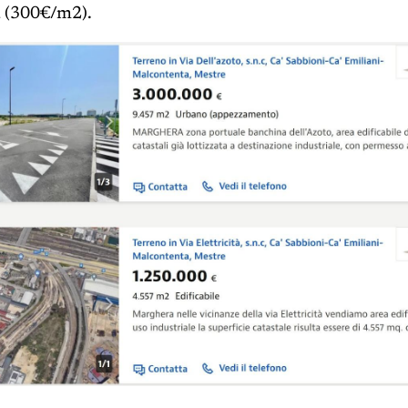
 (300€/m2).