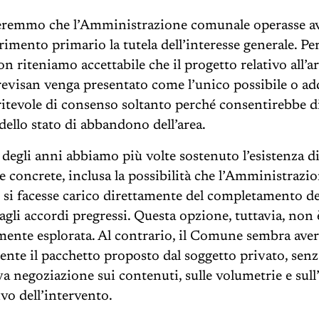
teremmo che l’Amministrazione comunale operasse 
rimento primario la tutela dell’interesse generale. Pe
n riteniamo accettabile che il progetto relativo all’a
revisan venga presentato come l’unico possibile o ad
tevole di consenso soltanto perché consentirebbe di 
dello stato di abbandono dell’area.
 degli anni abbiamo più volte sostenuto l’esistenza d
ve concrete, inclusa la possibilità che l’Amministrazi
si facesse carico direttamente del completamento deg
dagli accordi pregressi. Questa opzione, tuttavia, non
lmente esplorata. Al contrario, il Comune sembra aver
ente il pacchetto proposto dal soggetto privato, senz
va negoziazione sui contenuti, sulle volumetrie e sull
vo dell’intervento.