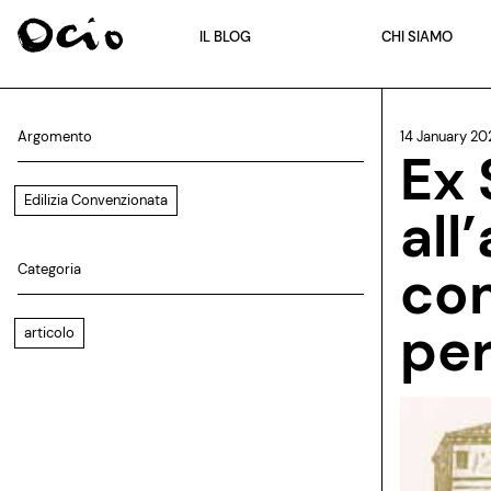
IL BLOG
CHI SIAMO
Argomento
14 January 20
Ex 
Edilizia Convenzionata
all
co
Categoria
per
articolo