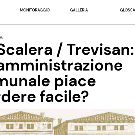
MONITORAGGIO
GALLERIA
GLOSSA
26
Scalera / Trevisan:
’amministrazione
munale piace
dere facile?